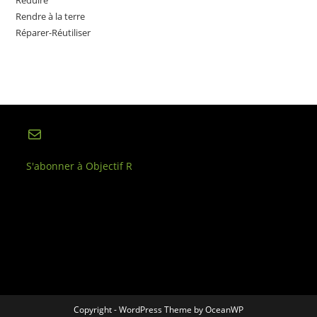
Reduire
Rendre à la terre
Réparer-Réutiliser
E-mail
S'abonner à Objectif R
Copyright - WordPress Theme by OceanWP