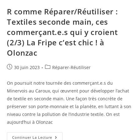
R comme Réparer/Réutiliser :
Textiles seconde main, ces
commerçant.e.s qui y croient
(2/3) La Fripe c’est chic ! à
Olonzac
Publication
Post
30 juin 2023
Réparer-Réutiliser
publiée :
category:
On poursuit notre tournée des commerçant.e.s du
Minervois au Caroux, qui œuvrent pour développer l’achat
de textile en seconde main. Une façon très concrète de
préserver son porte-monnaie et la planète, en luttant à son
niveau contre la pollution de l’industrie textile. On est
aujourd’hui à Olonzac
R
Continuer La Lecture