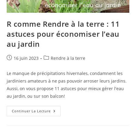
R comme Rendre à la terre : 11
astuces pour économiser l’eau
au jardin
Publication
Post
16 juin 2023
Rendre à la terre
publiée :
category:
Le manque de précipitations hivernales, condamnent les
jardiniers amateurs à ne pas pouvoir arroser leurs jardins.
Aussi, on vous propose 11 astuces pour mieux gérer l'eau
au jardin, ou sur son balcon!
R
Continuer La Lecture
Comme
Rendre
À
La
Terre