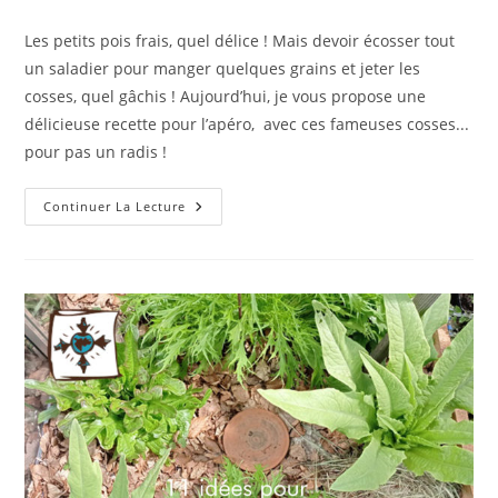
publiée :
category:
Les petits pois frais, quel délice ! Mais devoir écosser tout
un saladier pour manger quelques grains et jeter les
cosses, quel gâchis ! Aujourd’hui, je vous propose une
délicieuse recette pour l’apéro, avec ces fameuses cosses...
pour pas un radis !
R
Continuer La Lecture
Comme
Recette
:
Tartinade
Aux
Cosses
De
Petits
Pois