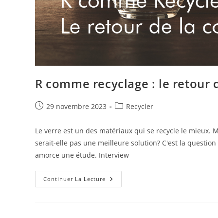
R comme recyclage : le retour d
Publication
Post
29 novembre 2023
Recycler
publiée :
category:
Le verre est un des matériaux qui se recycle le mieux. M
serait-elle pas une meilleure solution? C'est la questi
amorce une étude. Interview
R
Continuer La Lecture
Comme
Recyclage
:
Le
Retour