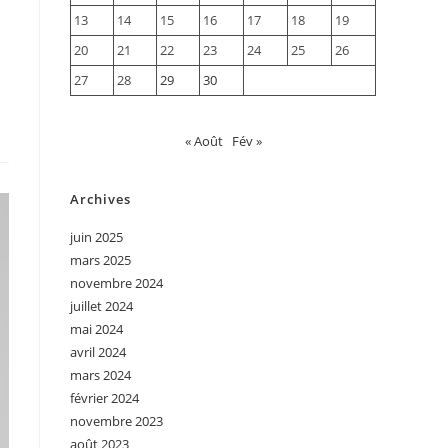
13
14
15
16
17
18
19
20
21
22
23
24
25
26
27
28
29
30
« Août
Fév »
Archives
juin 2025
mars 2025
novembre 2024
juillet 2024
mai 2024
avril 2024
mars 2024
février 2024
novembre 2023
août 2023