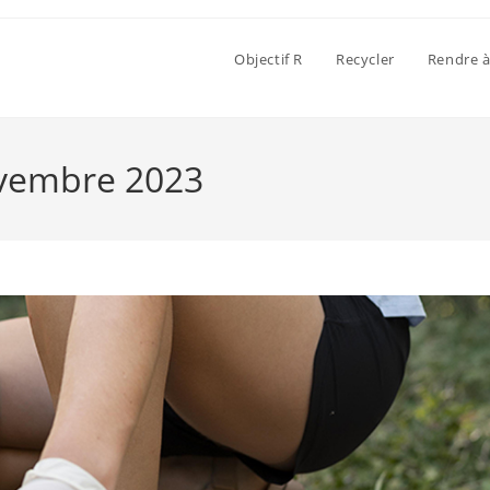
Objectif R
Recycler
Rendre à
ovembre 2023