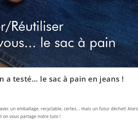
 a testé… le sac à pain en jeans !
vec un emballage, recyclable, certes... mais un futur déchet! Alors
et on vous partage notre tuto !