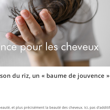
sson du riz, un « baume de jouvence »
beauté, et plus précisément la beauté des cheveux. Ici, pas d'additi