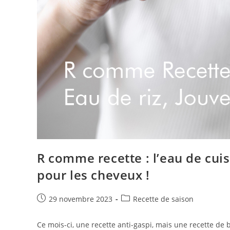
R comme recette : l’eau de cui
pour les cheveux !
Publication
Post
29 novembre 2023
Recette de saison
publiée :
category:
Ce mois-ci, une recette anti-gaspi, mais une recette de 