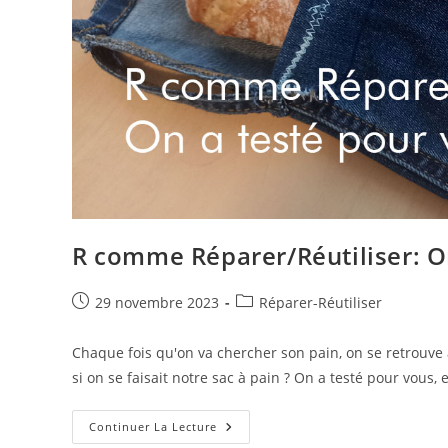
R comme Réparer/Réutiliser: On
Publication
Post
29 novembre 2023
Réparer-Réutiliser
publiée :
category:
Chaque fois qu'on va chercher son pain, on se retrouve a
si on se faisait notre sac à pain ? On a testé pour vous, 
R
Continuer La Lecture
Comme