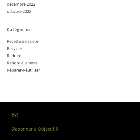
décembre 2022
octobre 2022
Catégories
Recette de saison
Recycler
Reduire
Rendre à la terre
Réparer-Réutiliser
E-mail
S'abonner à Objectif R