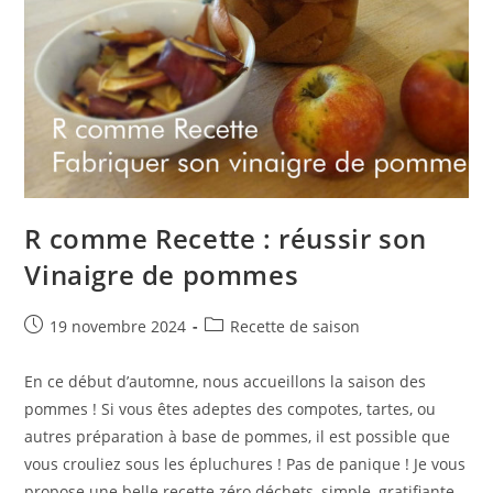
R comme Recette : réussir son
Vinaigre de pommes
Publication
Post
19 novembre 2024
Recette de saison
publiée :
category:
En ce début d’automne, nous accueillons la saison des
pommes ! Si vous êtes adeptes des compotes, tartes, ou
autres préparation à base de pommes, il est possible que
vous crouliez sous les épluchures ! Pas de panique ! Je vous
propose une belle recette zéro déchets, simple, gratifiante