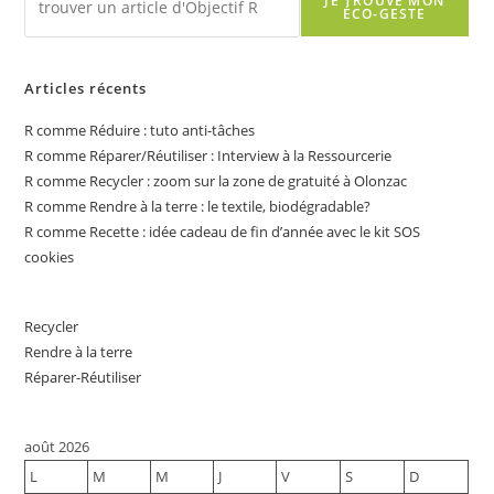
JE TROUVE MON
ÉCO-GESTE
Articles récents
R comme Réduire : tuto anti-tâches
R comme Réparer/Réutiliser : Interview à la Ressourcerie
R comme Recycler : zoom sur la zone de gratuité à Olonzac
R comme Rendre à la terre : le textile, biodégradable?
R comme Recette : idée cadeau de fin d’année avec le kit SOS
cookies
Recycler
Rendre à la terre
Réparer-Réutiliser
août 2026
L
M
M
J
V
S
D