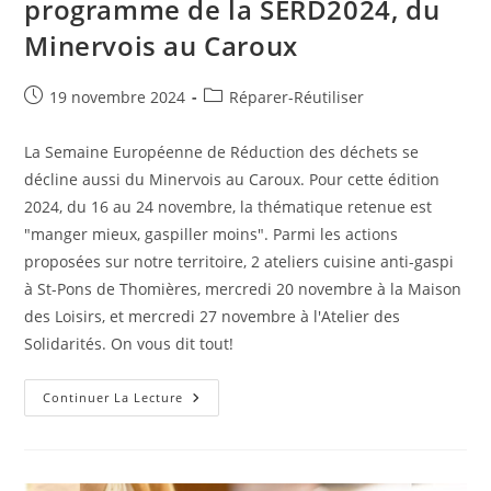
programme de la SERD2024, du
Minervois au Caroux
Publication
Post
19 novembre 2024
Réparer-Réutiliser
publiée :
category:
La Semaine Européenne de Réduction des déchets se
décline aussi du Minervois au Caroux. Pour cette édition
2024, du 16 au 24 novembre, la thématique retenue est
"manger mieux, gaspiller moins". Parmi les actions
proposées sur notre territoire, 2 ateliers cuisine anti-gaspi
à St-Pons de Thomières, mercredi 20 novembre à la Maison
des Loisirs, et mercredi 27 novembre à l'Atelier des
Solidarités. On vous dit tout!
R
Continuer La Lecture
Comme
Réparer/Réutiliser
:
Le
Programme
De