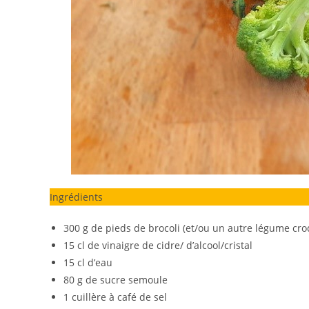
Ingrédients
300 g de pieds de brocoli (et/ou un autre légume cro
15 cl de vinaigre de cidre/ d’alcool/cristal
15 cl d’eau
80 g de sucre semoule
1 cuillère à café de sel