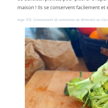
maison ! Ils se conservent facilement et 
Ange TOE, Communauté de communes du Minervois au Car