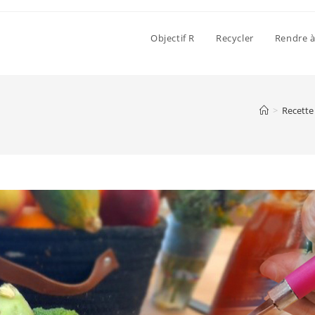
Objectif R
Recycler
Rendre à
>
Recette