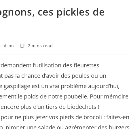
gnons, ces pickles de
Temps
 saison
2 mins read
de
lecture :
 demandent l’utilisation des fleurettes
nt pas la chance d’avoir des poules ou un
e gaspillage est un vrai problème aujourd’hui,
lement le poids de notre poubelle. Pour mémoire
encore plus d’un tiers de biodéchets !
pour ne plus jeter vos pieds de brocoli : faites-e
péro, pimper une salade ou agrémenter des burger