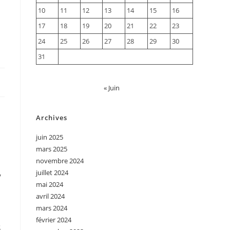
10
11
12
13
14
15
16
17
18
19
20
21
22
23
24
25
26
27
28
29
30
31
« Juin
Archives
juin 2025
mars 2025
novembre 2024
,
juillet 2024
mai 2024
avril 2024
n
mars 2024
février 2024
s