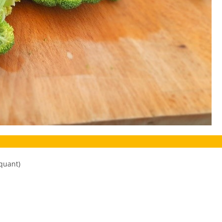
quant)