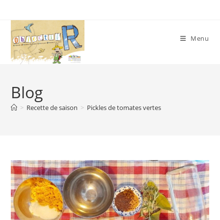
Skip
to
content
Menu
Blog
>
Recette de saison
>
Pickles de tomates vertes