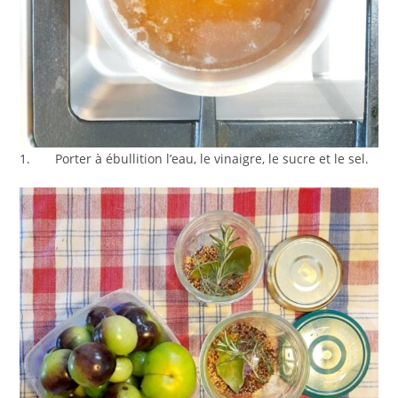
1. Porter à ébullition l’eau, le vinaigre, le sucre et le sel.