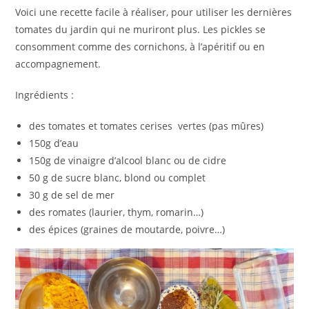
Voici une recette facile à réaliser, pour utiliser les dernières
tomates du jardin qui ne muriront plus. Les pickles se
consomment comme des cornichons, à l’apéritif ou en
accompagnement.
Ingrédients :
des tomates et tomates cerises vertes (pas mûres)
150g d’eau
150g de vinaigre d’alcool blanc ou de cidre
50 g de sucre blanc, blond ou complet
30 g de sel de mer
des romates (laurier, thym, romarin…)
des épices (graines de moutarde, poivre…)