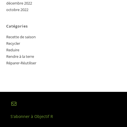
décembre 2022
octobre 2022
Catégories
Recette de saison
Recycler
Reduire
Rendre à la terre
Réparer-Réutiliser
E-mail
S'abonner à Objectif R