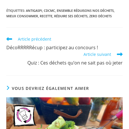
ÉTIQUETTES
:
ANTIGASPI
,
CDCMC
,
ENSEMBLE RÉDUISONS NOS DÉCHETS
,
MIEUX CONSOMMER
,
RECETTE
,
RÉDUIRE SES DÉCHETS
,
ZERO DÉCHETS
Read
Article précédent
more
DécoRRRRRécup : participez au concours !
articles
Article suivant
Quiz : Ces déchets qu’on ne sait pas où jeter
VOUS DEVRIEZ ÉGALEMENT AIMER