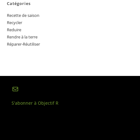
Catégories
Recette de saison
Recycler
Reduire
Rendre à la terre
Réparer-Réutiliser
E-mail
S'abonner à Objectif R