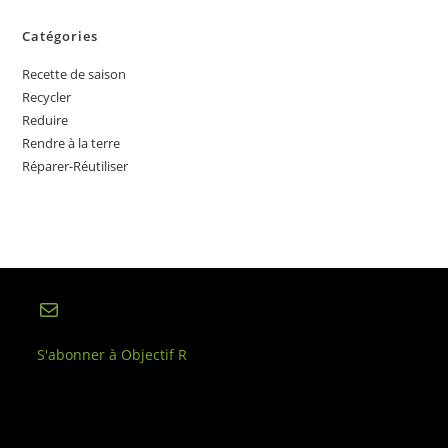
Catégories
Recette de saison
Recycler
Reduire
Rendre à la terre
Réparer-Réutiliser
E-mail
S'abonner à Objectif R