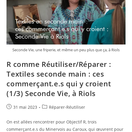
Seconde Vie, une friperie, et même un peu plus que ça, à Riols
R comme Réutiliser/Réparer :
Textiles seconde main : ces
commerçant.e.s qui y croient
(1/3) Seconde Vie, à Riols
Publication
Post
31 mai 2023
Réparer-Réutiliser
publiée :
category:
On est allées rencontrer pour Objectif R, trois
commerçant.e.s du Minervois au Caroux, qui œuvrent pour