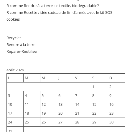
R comme Rendre à la terre : le textile, biodégradable?
R comme Recette : idée cadeau de fin d’année avec le kit SOS
cookies
Recycler
Rendre à la terre
Réparer-Réutiliser
août 2026
L
M
M
J
V
S
D
1
2
3
4
5
6
7
8
9
10
11
12
13
14
15
16
17
18
19
20
21
22
23
24
25
26
27
28
29
30
31