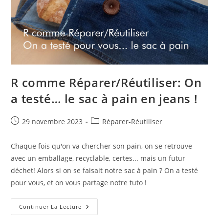
R comme Réparer/Réutiliser: On
a testé… le sac à pain en jeans !
Publication
Post
29 novembre 2023
Réparer-Réutiliser
publiée :
category:
Chaque fois qu'on va chercher son pain, on se retrouve
avec un emballage, recyclable, certes... mais un futur
déchet! Alors si on se faisait notre sac à pain ? On a testé
pour vous, et on vous partage notre tuto !
R
Continuer La Lecture
Comme