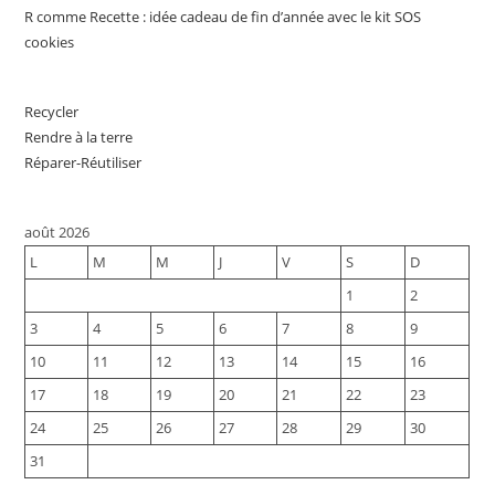
R comme Recette : idée cadeau de fin d’année avec le kit SOS
cookies
Recycler
Rendre à la terre
Réparer-Réutiliser
août 2026
L
M
M
J
V
S
D
1
2
3
4
5
6
7
8
9
10
11
12
13
14
15
16
17
18
19
20
21
22
23
24
25
26
27
28
29
30
31