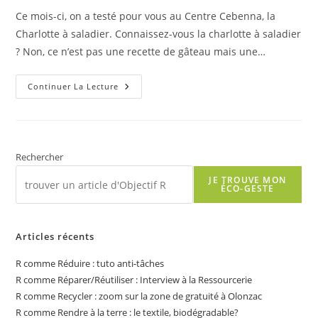
Ce mois-ci, on a testé pour vous au Centre Cebenna, la
Charlotte à saladier. Connaissez-vous la charlotte à saladier
? Non, ce n’est pas une recette de gâteau mais une…
R
Continuer La Lecture
Comme
Réparer/Réutiliser
:
La
Charlotte
À
Saladier
Rechercher
JE TROUVE MON
ÉCO-GESTE
Articles récents
R comme Réduire : tuto anti-tâches
R comme Réparer/Réutiliser : Interview à la Ressourcerie
R comme Recycler : zoom sur la zone de gratuité à Olonzac
R comme Rendre à la terre : le textile, biodégradable?