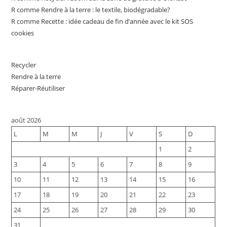
R comme Rendre à la terre : le textile, biodégradable?
R comme Recette : idée cadeau de fin d’année avec le kit SOS
cookies
Recycler
Rendre à la terre
Réparer-Réutiliser
août 2026
L
M
M
J
V
S
D
1
2
3
4
5
6
7
8
9
10
11
12
13
14
15
16
17
18
19
20
21
22
23
24
25
26
27
28
29
30
31