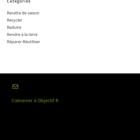
Catégories
Recette de saison
Recycler
Reduire
Rendre à la terre
Réparer-Réutiliser
E-mail
S'abonner à Objectif R