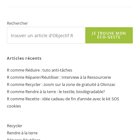
Recycler
:
Le
Papier
Photo
Est-
Rechercher
Il
Recyclable ?
JE TROUVE MON
ÉCO-GESTE
Articles récents
R comme Réduire : tuto anti-tâches
R comme Réparer/Réutiliser : Interview à la Ressourcerie
R comme Recycler : zoom sur la zone de gratuité à Olonzac
R comme Rendre à la terre : le textile, biodégradable?
R comme Recette : idée cadeau de fin d’année avec le kit SOS
cookies
Recycler
Rendre à la terre