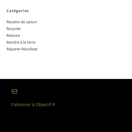
Catégories
Recette de saison
Recycler
Reduire
Rendre à la terre
Réparer-Réutiliser
E-mail
S'abonner à Objectif R