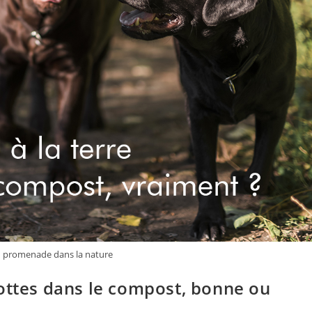
n promenade dans la nature
rottes dans le compost, bonne ou