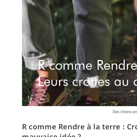
Des chiens e
R comme Rendre à la terre : C
mauvaise idée ?