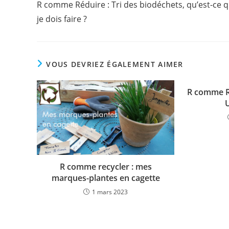
R comme Réduire : Tri des biodéchets, qu’est-ce 
articles
je dois faire ?
VOUS DEVRIEZ ÉGALEMENT AIMER
R comme Re
R comme recycler : mes
marques-plantes en cagette
1 mars 2023