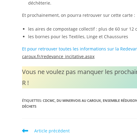
déchèterie.
Et prochainement, on pourra retrouver sur cette carte :
les aires de compostage collectif : plus de 60 sur 12
les bornes pour les Textiles, Linge et Chaussures
Et pour retrouver toutes les informations sur la Redeva
caroux.fr/redevance_incitative.aspx
Vous ne voulez pas manquer les prochai
R !
ÉTIQUETTES
:
CDCMC
,
DU MINERVOIS AU CAROUX
,
ENSEMBLE RÉDUISO
DÉCHETS
Read
Article précédent
more