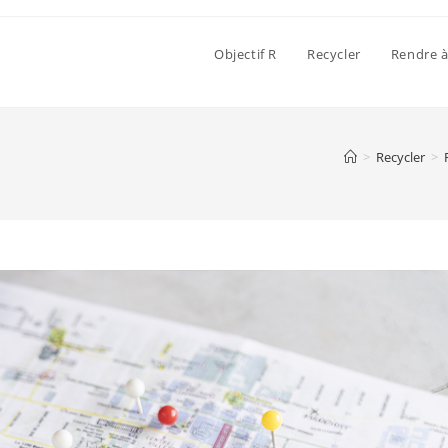
Objectif R
Recycler
Rendre à
>
Recycler
>