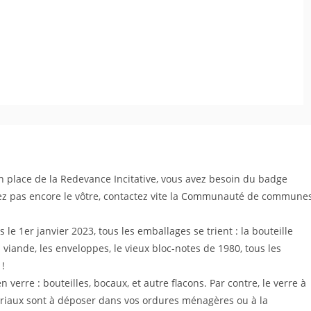
en place de la Redevance Incitative, vous avez besoin du badge
avez pas encore le vôtre, contactez vite la Communauté de commune
 le 1er janvier 2023, tous les emballages se trient : la bouteille
a viande, les enveloppes, le vieux bloc-notes de 1980, tous les
 !
en verre : bouteilles, bocaux, et autre flacons. Par contre, le verre à
tériaux sont à déposer dans vos ordures ménagères ou à la