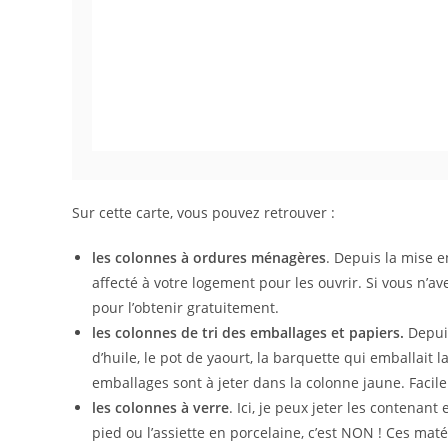
Sur cette carte, vous pouvez retrouver :
les colonnes à ordures ménagères
. Depuis la mise 
affecté à votre logement pour les ouvrir. Si vous n’
pour l’obtenir gratuitement.
les colonnes de tri des emballages et papiers.
Depuis
d’huile, le pot de yaourt, la barquette qui emballait l
emballages sont à jeter dans la colonne jaune. Facile
les colonnes à verre
. Ici, je peux jeter les contenant 
pied ou l’assiette en porcelaine, c’est NON ! Ces ma