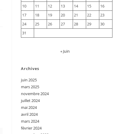
10
11
12
13
14
15
16
17
18
19
20
21
22
23
24
25
26
27
28
29
30
31
« Juin
Archives
juin 2025
mars 2025
novembre 2024
juillet 2024
mai 2024
avril 2024
mars 2024
février 2024