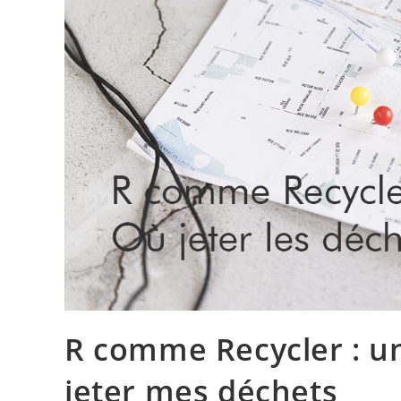
R comme Recycler : un
jeter mes déchets