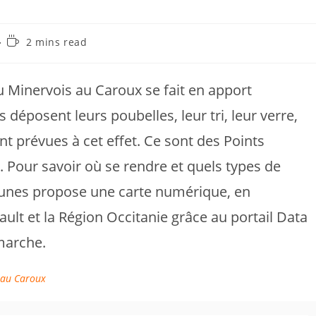
Temps
2 mins read
de
lecture :
du Minervois au Caroux se fait en apport
.s déposent leurs poubelles, leur tri, leur verre,
t prévues à cet effet. Ce sont des Points
. Pour savoir où se rendre et quels types de
nes propose une carte numérique, en
ult et la Région Occitanie grâce au portail Data
marche.
 au Caroux