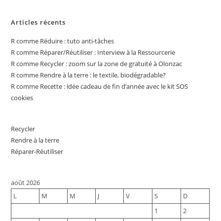
Articles récents
R comme Réduire : tuto anti-tâches
R comme Réparer/Réutiliser : Interview à la Ressourcerie
R comme Recycler : zoom sur la zone de gratuité à Olonzac
R comme Rendre à la terre : le textile, biodégradable?
R comme Recette : idée cadeau de fin d’année avec le kit SOS
cookies
Recycler
Rendre à la terre
Réparer-Réutiliser
août 2026
L
M
M
J
V
S
D
1
2