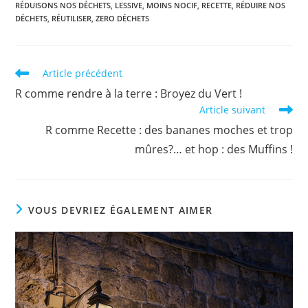
RÉDUISONS NOS DÉCHETS
,
LESSIVE
,
MOINS NOCIF
,
RECETTE
,
RÉDUIRE NOS
DÉCHETS
,
RÉUTILISER
,
ZERO DÉCHETS
Read
Article précédent
more
R comme rendre à la terre : Broyez du Vert !
articles
Article suivant
R comme Recette : des bananes moches et trop
mûres?… et hop : des Muffins !
VOUS DEVRIEZ ÉGALEMENT AIMER