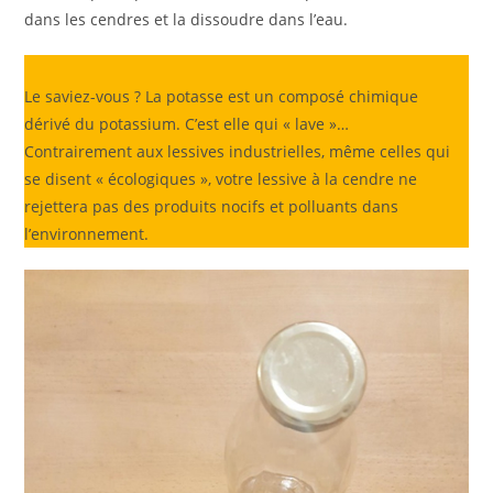
dans les cendres et la dissoudre dans l’eau.
Le saviez-vous ? La potasse est un composé chimique
dérivé du potassium. C’est elle qui « lave »…
Contrairement aux lessives industrielles, même celles qui
se disent « écologiques », votre lessive à la cendre ne
rejettera pas des produits nocifs et polluants dans
l’environnement.