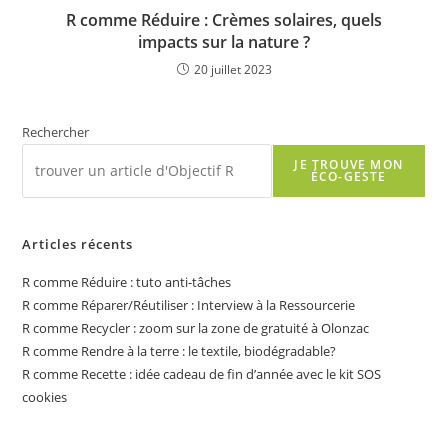
R comme Réduire : Crèmes solaires, quels
impacts sur la nature ?
20 juillet 2023
Rechercher
JE TROUVE MON
ÉCO-GESTE
Articles récents
R comme Réduire : tuto anti-tâches
R comme Réparer/Réutiliser : Interview à la Ressourcerie
R comme Recycler : zoom sur la zone de gratuité à Olonzac
R comme Rendre à la terre : le textile, biodégradable?
R comme Recette : idée cadeau de fin d’année avec le kit SOS
cookies