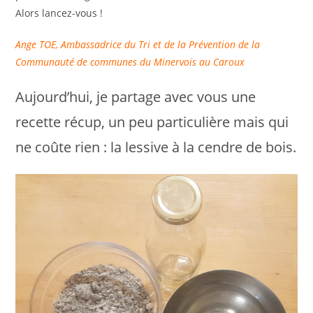
Alors lancez-vous !
Ange TOE, Ambassadrice du Tri et de la Prévention de la
Communauté de communes du Minervois au Caroux
Aujourd’hui, je partage avec vous une
recette récup, un peu particulière mais qui
ne coûte rien : la lessive à la cendre de bois.