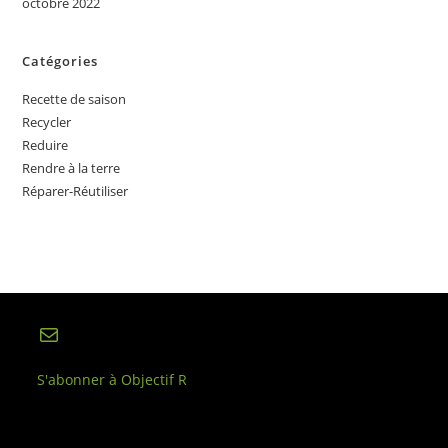
octobre 2022
Catégories
Recette de saison
Recycler
Reduire
Rendre à la terre
Réparer-Réutiliser
E-mail
S'abonner à Objectif R