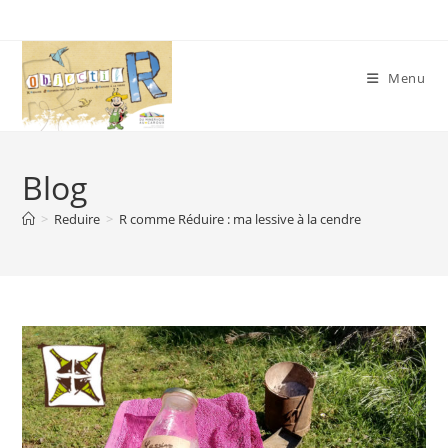
Skip
to
content
Menu
Blog
>
Reduire
>
R comme Réduire : ma lessive à la cendre