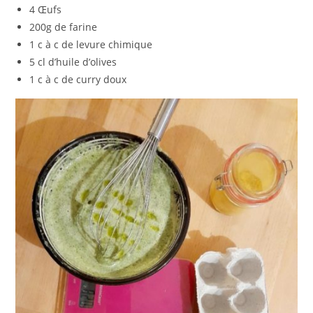
4 Œufs
200g de farine
1 c à c de levure chimique
5 cl d’huile d’olives
1 c à c de curry doux