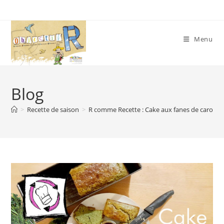
Skip
to
content
Menu
Blog
>
Recette de saison
>
R comme Recette : Cake aux fanes de carotte