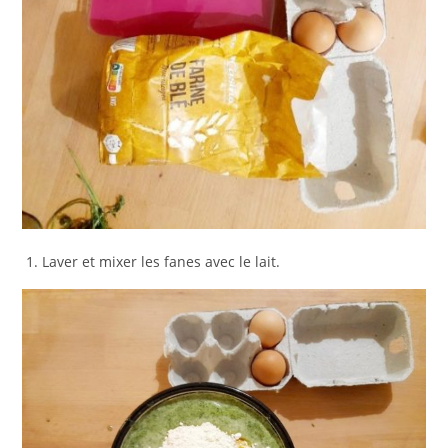
Laver et mixer les fanes avec le lait.