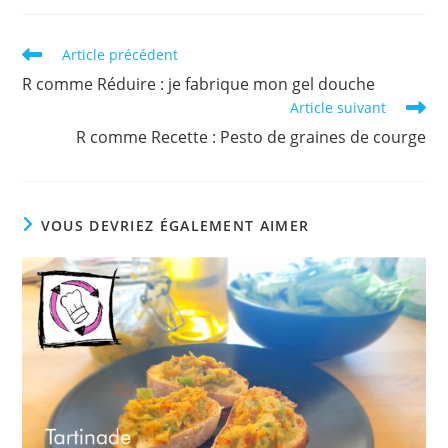
Read
Article précédent
more
R comme Réduire : je fabrique mon gel douche
articles
Article suivant
R comme Recette : Pesto de graines de courge
VOUS DEVRIEZ ÉGALEMENT AIMER